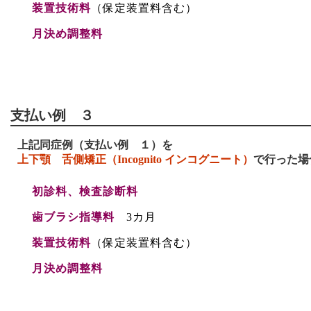
装置技術料
（保定装置料含む）
月決め調整料
支払い例 ３
上記同症例（支払い例 １）を
上下顎 舌側矯正（Incognito インコグニート）
で行った場
初診料、検査診断料
歯ブラシ指導料
3カ月
装置技術料
（保定装置料含む）
月決め調整料