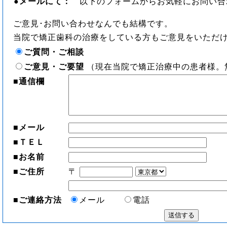
●
メールにて：
以下のフォームからお気軽にお問い合
ご意見･お問い合わせなんでも結構です。
当院で矯正歯科の治療をしている方もご意見をいただ
ご質問・ご相談
ご意見・ご要望
（現在当院で矯正治療中の患者様。
■
通信欄
■
メール
■
ＴＥＬ
■
お名前
■
ご住所
〒
■
ご連絡方法
メール
電話