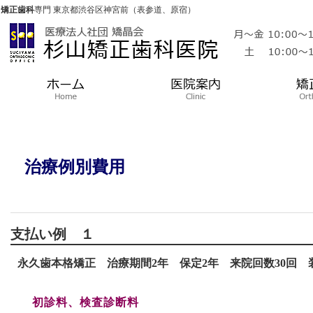
矯正歯科
専門 東京都渋谷区神宮前（表参道、原宿）
治療例別費用
支払い例 １
永久歯本格矯正 治療期間2年 保定2年 来院回数30回
初診料、検査診断料